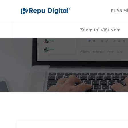
PHẦN M
Zoom tại Việt Nam