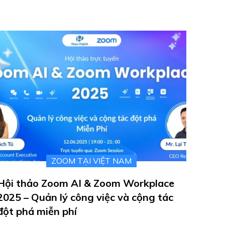
ZOOM TẠI VIỆT NAM
Hội thảo Zoom AI & Zoom Workplace
2025 – Quản lý công việc và cộng tác
đột phá miễn phí