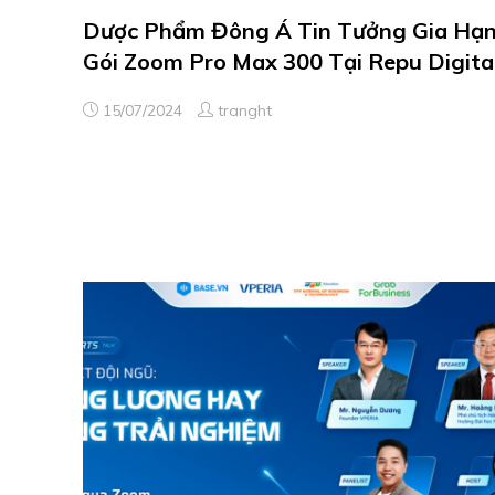
Dược Phẩm Đông Á Tin Tưởng Gia Hạ
Gói Zoom Pro Max 300 Tại Repu Digita
15/07/2024
tranght