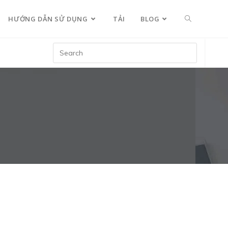
HƯỚNG DẪN SỬ DỤNG
TẢI
BLOG