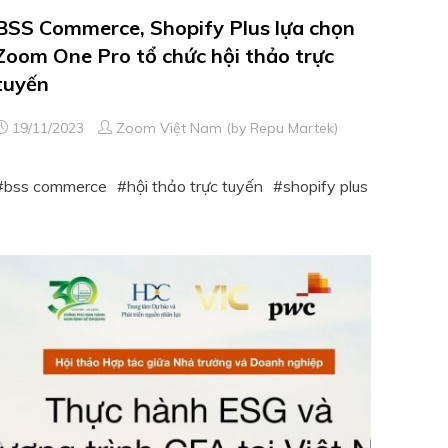
BSS Commerce, Shopify Plus lựa chọn
Zoom One Pro tổ chức hội thảo trực
tuyến
19/11/2023
Zoom Việt Nam (by Repu Martek)
bss commerce
hội thảo trực tuyến
shopify plus