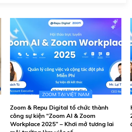
ZOOM TẠI VIỆT NAM
Zoom & Repu Digital tổ chức thành
công sự kiện “Zoom AI & Zoom
Workplace 2025” – Khơi mở tương lai