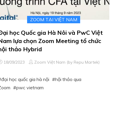
ZOOM TẠI VIỆT NAM
Đại học Quốc gia Hà Nôi và PwC Việt
Nam lựa chọn Zoom Meeting tổ chức
hội thảo Hybrid
18/09/2023
Zoom Việt Nam (by Repu Martek)
đại học quốc gia hà nội
hội thảo qua
Zoom
pwc vietnam