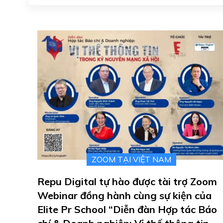
ZOOM TẠI VIỆT NAM
Repu Digital tự hào được tài trợ Zoom
Webinar đồng hành cùng sự kiện của
Elite Pr School “Diễn đàn Hợp tác Báo