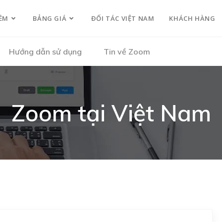
ỀM
BẢNG GIÁ
ĐỐI TÁC VIỆT NAM
KHÁCH HÀNG
Hướng dẫn sử dụng
Tin về Zoom
Zoom tại Việt Nam