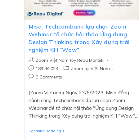
Misa, Techcombank lựa chọn Zoom
Webinar tổ chức hội thảo Ứng dụng
Design Thinking trong Xây dựng trải
nghiệm KH “Wow”
Zoom Việt Nam (by Repu Martek)
18/09/2023
Zoom tại Việt Nam
0 Comments
(Zoom Vietnam) Ngày 23/6/2023, Misa đồng
hành cùng Techcombank đã lựa chọn Zoom
Webinar để tổ chức hội thảo "Ứng dụng Design
Thinking trong Xây dựng trải nghiệm KH "Wow"…
Continue Reading