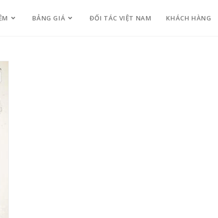
ỀM
BẢNG GIÁ
ĐỐI TÁC VIỆT NAM
KHÁCH HÀNG