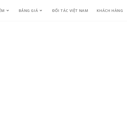
ỀM
BẢNG GIÁ
ĐỐI TÁC VIỆT NAM
KHÁCH HÀNG