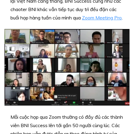
lại Việt Nam căng thẳng, BNI Success cũng như các
chaoter BNI khác vẫn tiếp tục duy trì đều đặn các
buổi họp hàng tuần của mình qua
Zoom Meeting Pro
.
Mỗi cuộc họp qua Zoom thường có đầy đủ các thành
viên BNI Success lên tới gần 50 người cùng lúc. Các
phiên họp vẫn được diễn ra theo đúng trình tự của