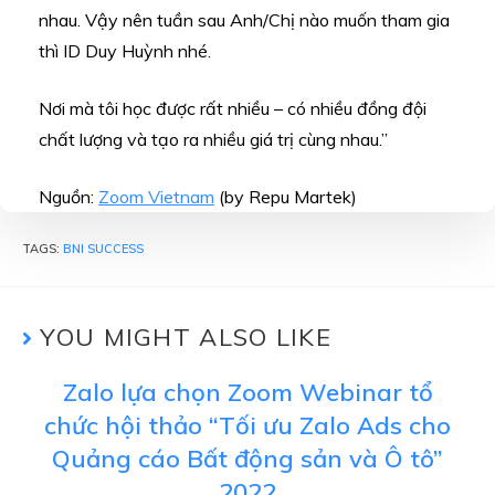
nhau. Vậy nên tuần sau Anh/Chị nào muốn tham gia
thì ID Duy Huỳnh nhé.
Nơi mà tôi học được rất nhiều – có nhiều đồng đội
chất lượng và tạo ra nhiều giá trị cùng nhau.”
Nguồn:
Zoom Vietnam
(by Repu Martek)
TAGS:
BNI SUCCESS
YOU MIGHT ALSO LIKE
Zalo lựa chọn Zoom Webinar tổ
chức hội thảo “Tối ưu Zalo Ads cho
Quảng cáo Bất động sản và Ô tô”
2022