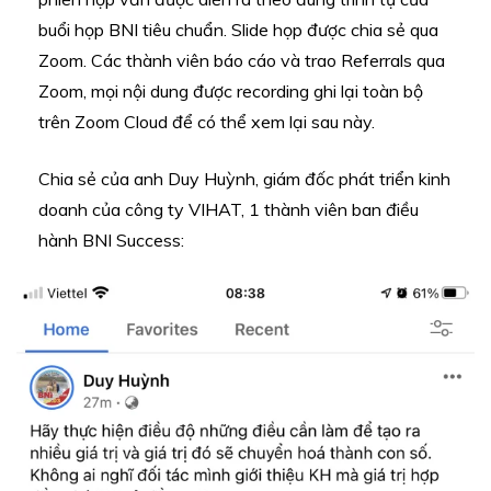
buổi họp BNI tiêu chuẩn. Slide họp được chia sẻ qua
Zoom. Các thành viên báo cáo và trao Referrals qua
Zoom, mọi nội dung được recording ghi lại toàn bộ
trên Zoom Cloud để có thể xem lại sau này.
Chia sẻ của anh Duy Huỳnh, giám đốc phát triển kinh
doanh của công ty VIHAT, 1 thành viên ban điều
hành BNI Success: