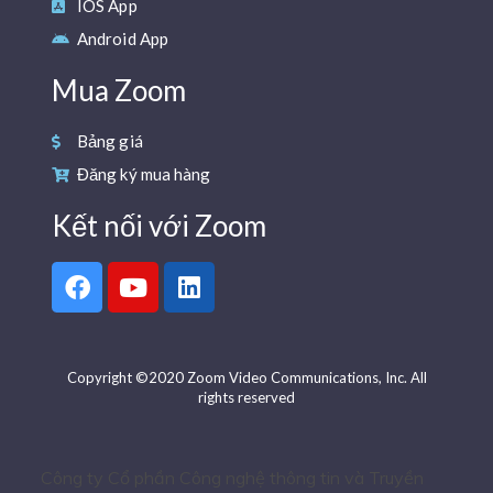
IOS App
Android App
Mua Zoom
Bảng giá
Đăng ký mua hàng
Kết nối với Zoom
Copyright ©2020 Zoom Video Communications, Inc. All
rights reserved
Công ty Cổ phần Công nghệ thông tin và Truyền