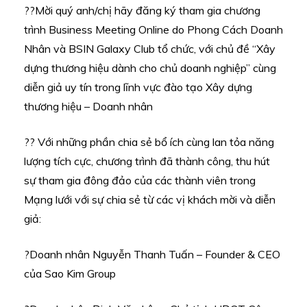
??Mời quý anh/chị hãy đăng ký tham gia chương
trình Business Meeting Online do Phong Cách Doanh
Nhân và BSIN Galaxy Club tổ chức, với chủ đề “Xây
dựng thương hiệu dành cho chủ doanh nghiệp” cùng
diễn giả uy tín trong lĩnh vực đào tạo Xây dựng
thương hiệu – Doanh nhân
?? Với những phần chia sẻ bổ ích cùng lan tỏa năng
lượng tích cực, chương trình đã thành công, thu hút
sự tham gia đông đảo của các thành viên trong
Mạng lưới với sự chia sẻ từ các vị khách mời và diễn
giả:
?Doanh nhân Nguyễn Thanh Tuấn – Founder & CEO
của Sao Kim Group