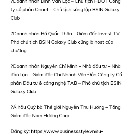
?Doanh nhân Đinh Văn Lộc – Chủ tịch HĐQT Công
ty cổ phần Onnet – Chủ tịch sáng lập BSIN Galaxy
Club
?Doanh nhân Hồ Quốc Thân – Giám đốc Invest TV –
Phó chủ tịch BSIN Galaxy Club cũng là host của
chương
?Doanh nhân Nguyễn Chí Minh – Nhà đầu tư – Nhà
đào tạo – Giám đốc Chi Nhánh Vân Đồn Công ty Cổ
phần Đầu tư & công nghệ TAB – Phó chủ tịch BSIN
Galaxy Club
?Á hậu Quý bà Thế giới Nguyễn Thu Hương – Tổng
Giám đốc Nam Hương Corp
Đăng ký: https://www.businessstyle.vn/su-