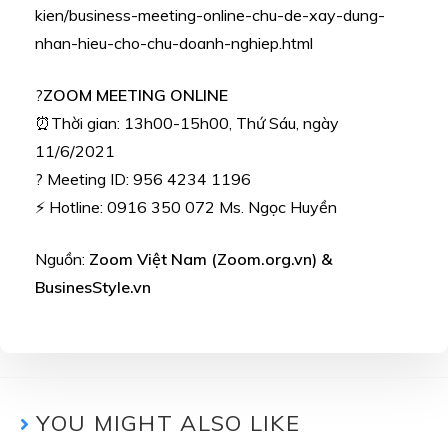
kien/business-meeting-online-chu-de-xay-dung-
nhan-hieu-cho-chu-doanh-nghiep.html
?
ZOOM MEETING ONLINE
⏰Thời gian: 13h00-15h00, Thứ Sáu, ngày
11/6/2021
? Meeting ID: 956 4234 1196
⚡ Hotline: 0916 350 072 Ms. Ngọc Huyền
Nguồn:
Zoom Việt Nam (Zoom.org.vn) &
BusinesStyle.vn
YOU MIGHT ALSO LIKE