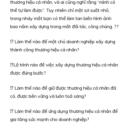
thương hiệu cá nhân, và ai cũng nghĩ rằng “mình có
thể tự làm được”. Tuy nhiên chỉ một sơ suất nhỏ,
trong nháy mắt bạn có thể làm tan biến hình ảnh
bao năm xây dựng trong mắt đối tác, công chúng. ??
⁉️ Làm thế nào để một chủ doanh nghiệp xây dựng
thành công thương hiệu cá nhân?
⁉️Lộ trình nào để việc xây dựng thương hiệu cá nhân
được đúng bước?
⁉️ Làm thế nào để giữ được thương hiệu cá nhân đã
có, được bền vững và luôn toả sáng?
⁉️ Làm thế nào để ứng dụng thương hiệu cá nhân để
gia tăng sức mạnh cho doanh nghiệp?