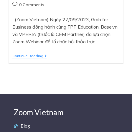
0 Comments
(Zoom Vietnam) Ngày 27/09/2023, Grab for
Business đồng hành cùng FPT Education, Base.vn
và VPERIA (trước là CEM Partner) đã lựa chọn
Zoom Webinar để tổ chức hội thảo trực…
Continue Reading
Zoom Vietnam
Blog