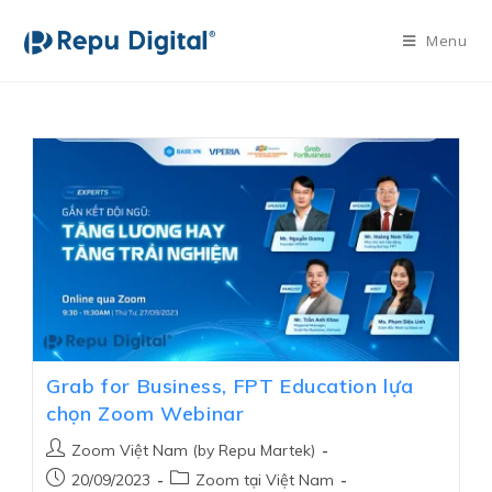
Menu
Grab for Business, FPT Education lựa
chọn Zoom Webinar
Zoom Việt Nam (by Repu Martek)
20/09/2023
Zoom tại Việt Nam