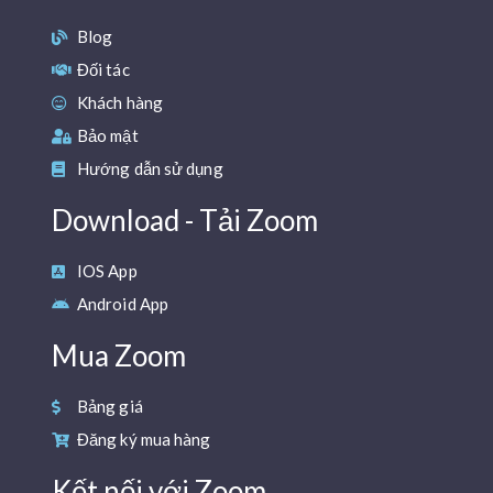
Blog
Đối tác
Khách hàng
Bảo mật
Hướng dẫn sử dụng
Download - Tải Zoom
IOS App
Android App
Mua Zoom
Bảng giá
Đăng ký mua hàng
Kết nối với Zoom