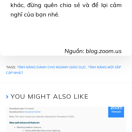
khác, đừng quên chia sẻ và để lại cảm
nghĩ của bạn nhé.
Nguồn: blog.zoom.us
TAGS:
TÍNH NĂNG DÀNH CHO NGÀNH GIÁO DỤC
,
TÍNH NĂNG MỚI SẮP
CẬP NHẬT
YOU MIGHT ALSO LIKE