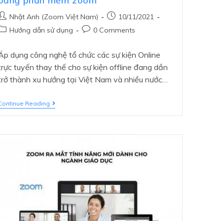
bằng phần mềm zoom
Nhật Anh (Zoom Việt Nam)
10/11/2021
Hướng dẫn sử dụng
0 Comments
Áp dụng công nghệ tổ chức các sự kiện Online
trực tuyến thay thế cho sự kiện offline đang dần
trở thành xu hướng tại Việt Nam và nhiều nước…
Continue Reading