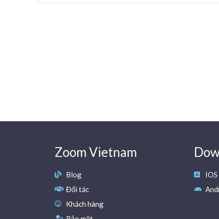
Zoom Vietnam
Down
Blog
IOS
Đối tác
And
Khách hàng
Bảo mật