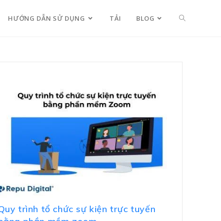
HƯỚNG DẪN SỬ DỤNG
TẢI
BLOG
Quy trình tổ chức sự kiện trực tuyến