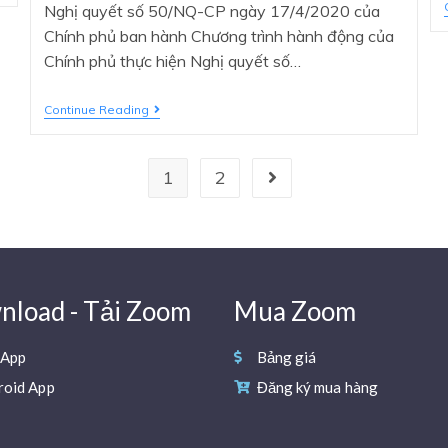
Nghị quyết số 50/NQ-CP ngày 17/4/2020 của
Chính phủ ban hành Chương trình hành động của
Chính phủ thực hiện Nghị quyết số…
Continue Reading
1
2
load - Tải Zoom
Mua Zoom
 App
Bảng giá
roid App
Đăng ký mua hàng