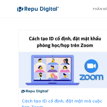
PHẦN M
Cách tạo ID cố định, đặt mật mã cuộc
họp Zoom