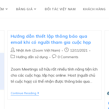
ỀM
BẢNG GIÁ
ĐỐI TÁC VIỆT NAM
KHÁCH HÀNG
Hướng dẫn thiết lập thông báo qua
email khi có người tham gia cuộc họp
Nhật Anh (Zoom Việt Nam)
12/11/2021
Hướng dẫn sử dụng
0 Comments
Zoom Meetings sở hữu rất nhiều tính năng tiện ích
cho các cuộc họp, lớp học online. Host (người chủ
trì cuộc họp) có thể nhận được thông báo qua…
Continue Reading