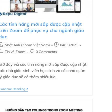
Các tính năng mới sắp được cập nhật
trên Zoom để phục vụ cho ngành giáo
dục
Nhật Anh (Zoom Việt Nam)
04/11/2021
Tin về Zoom
0 Comments
Giờ đây với các tính năng mới sắp được cập nhật,
các nhà giáo, sinh viên học sinh và các nhà quản
lý giáo dục sẽ có thêm nhiều lựa…
Continue Reading