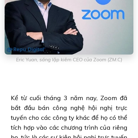
Eric Yuan, sáng lập kiêm CEO của Zoom (ZM.C)
Kể từ cuối tháng 3 năm nay, Zoom đã
bắt đầu bán công nghệ hội nghị trực
tuyến cho các công ty khác để họ có thể
tích hợp vào các chương trình của riêng
họ, tức là các sự kiện hội nghị trực tuyến