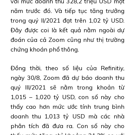
với mức doanh thu 328,2 triệu USD một
năm trước đó. Và tiếp tục tăng trưởng
trong quý II/2021 đạt trên 1,02 tỷ USD.
Đây được coi là kết quả nằm ngoài dự
đoán của cả Zoom cũng như thị trường
chứng khoán phổ thông.
Đồng thời, theo số liệu của Refinitiy,
ngày 30/8, Zoom đã dự báo doanh thu
quý III/2021 sẽ nằm trong khoản từ
1,015 – 1,020 tỷ USD, con số này cho
thấy cao hơn mức ước tính trung bình
doanh thu 1,013 tỷ USD mà các nhà
phân tích đã đưa ra. Con số này cho