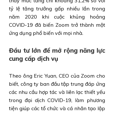
thấy mức tăng chỉ khoảng 31,2% so với
tỷ lệ tăng trưởng gấp nhiều lần trong
năm 2020 khi cuộc khủng hoảng
COVID-19 đã biến Zoom trở thành một
ứng dụng phổ biến với mọi nhà.
Đầu tư lớn để mở rộng năng lực
cung cấp dịch vụ
Theo ông Eric Yuan, CEO của Zoom cho
biết, công ty ban đầu tập trung đáp ứng
các nhu cầu hợp tác và liên lạc thiết yếu
trong đại dịch COVID-19, làm phương
tiện giúp các tổ chức và cá nhân tạo lập