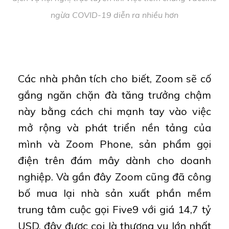
ngừa COVID-19 diễn ra nhiều hơn
Các nhà phân tích cho biết, Zoom sẽ cố
gắng ngăn chặn đà tăng trưởng chậm
này bằng cách chi mạnh tay vào việc
mở rộng và phát triển nền tảng của
mình và Zoom Phone, sản phẩm gọi
điện trên đám mây dành cho doanh
nghiệp. Và gần đây Zoom cũng đã công
bố mua lại nhà sản xuất phần mềm
trung tâm cuộc gọi Five9 với giá 14,7 tỷ
USD, đây được coi là thương vụ lớn nhất