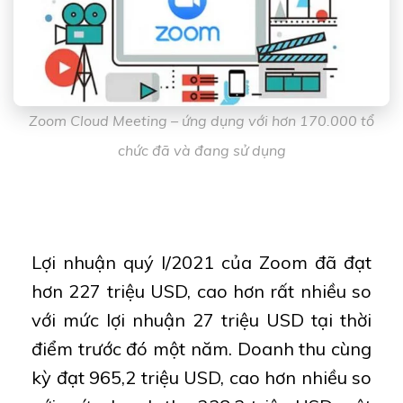
Zoom Cloud Meeting – ứng dụng với hơn 170.000 tổ
chức đã và đang sử dụng
Lợi nhuận quý I/2021 của Zoom đã đạt
hơn 227 triệu USD, cao hơn rất nhiều so
với mức lợi nhuận 27 triệu USD tại thời
điểm trước đó một năm. Doanh thu cùng
kỳ đạt 965,2 triệu USD, cao hơn nhiều so