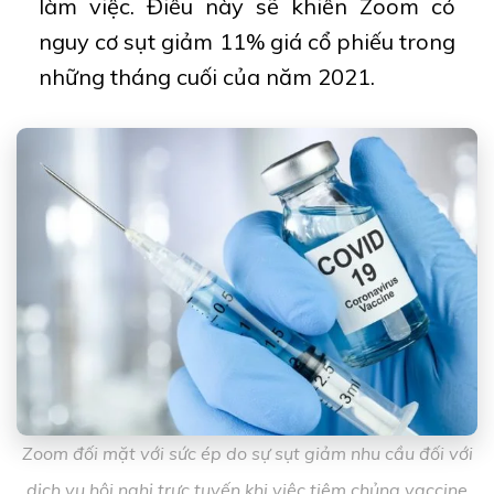
làm việc. Điều này sẽ khiến Zoom có
nguy cơ sụt giảm 11% giá cổ phiếu trong
những tháng cuối của năm 2021.
Zoom đối mặt với sức ép do sự sụt giảm nhu cầu đối với
dịch vụ hội nghị trực tuyến khi việc tiêm chủng vaccine