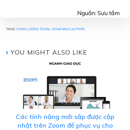
Nguồn: Sưu tầm
TAGS:
DUNG LƯỢNG ZOOM
,
ZOOM MUA LẠI FIVE9
YOU MIGHT ALSO LIKE
Các tính năng mới sắp được cập
nhật trên Zoom để phục vụ cho