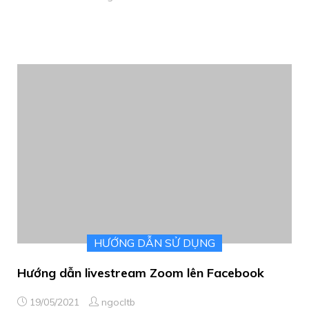
HƯỚNG DẪN SỬ DỤNG
Hướng dẫn livestream Zoom lên Facebook
19/05/2021
ngocltb