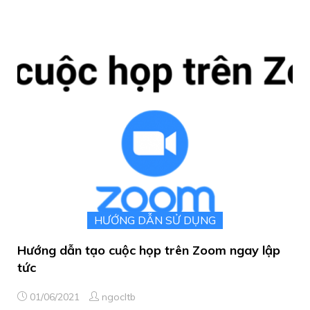
HƯỚNG DẪN SỬ DỤNG
Hướng dẫn tạo cuộc họp trên Zoom ngay lập
tức
01/06/2021
ngocltb