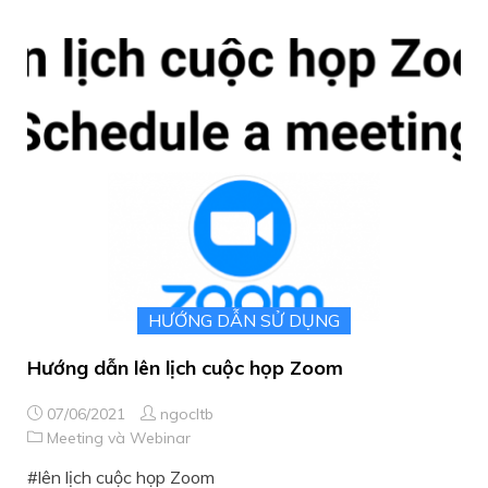
HƯỚNG DẪN SỬ DỤNG
Hướng dẫn lên lịch cuộc họp Zoom
07/06/2021
ngocltb
Meeting và Webinar
lên lịch cuộc họp Zoom