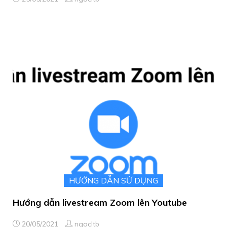
HƯỚNG DẪN SỬ DỤNG
Hướng dẫn livestream Zoom lên Youtube
20/05/2021
ngocltb