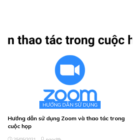
HƯỚNG DẪN SỬ DỤNG
Hướng dẫn sử dụng Zoom và thao tác trong
cuộc họp
25/05/2021
ngocltb