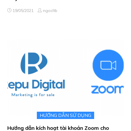
19/05/2021
ngocltb
HƯỚNG DẪN SỬ DỤNG
Hướng dẫn kích hoạt tài khoản Zoom cho