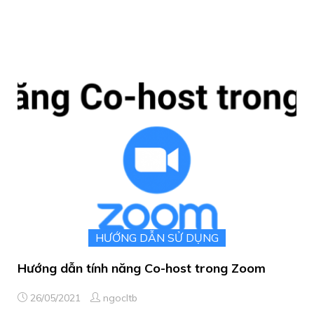
HƯỚNG DẪN SỬ DỤNG
Hướng dẫn tính năng Co-host trong Zoom
26/05/2021
ngocltb