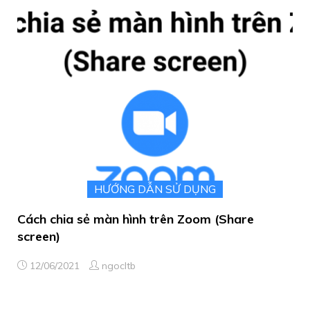
HƯỚNG DẪN SỬ DỤNG
Cách chia sẻ màn hình trên Zoom (Share
screen)
12/06/2021
ngocltb