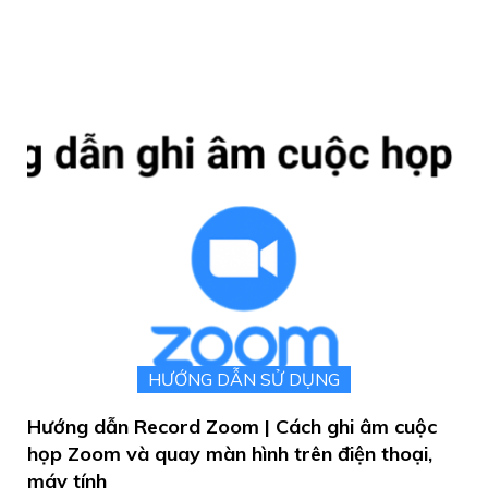
HƯỚNG DẪN SỬ DỤNG
Hướng dẫn Record Zoom | Cách ghi âm cuộc
họp Zoom và quay màn hình trên điện thoại,
máy tính