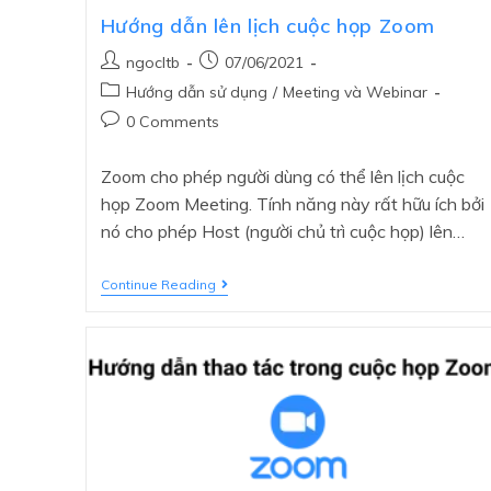
Hướng dẫn lên lịch cuộc họp Zoom
ngocltb
07/06/2021
Hướng dẫn sử dụng
/
Meeting và Webinar
0 Comments
Zoom cho phép người dùng có thể lên lịch cuộc
họp Zoom Meeting. Tính năng này rất hữu ích bởi
nó cho phép Host (người chủ trì cuộc họp) lên…
Continue Reading