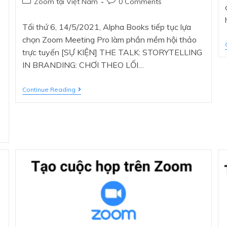
Zoom tại Việt Nam
0 Comments
Tối thứ 6, 14/5/2021, Alpha Books tiếp tục lựa
chọn Zoom Meeting Pro làm phần mềm hội thảo
trực tuyến [SỰ KIỆN] THE TALK: STORYTELLING
IN BRANDING: CHƠI THEO LỐI…
Continue Reading