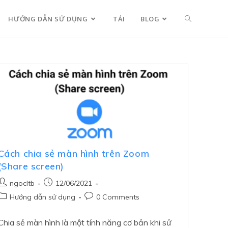
HƯỚNG DẪN SỬ DỤNG
TẢI
BLOG
Cách chia sẻ màn hình trên Zoom
(Share screen)
ngocltb
12/06/2021
Hướng dẫn sử dụng
0 Comments
Chia sẻ màn hình là một tính năng cơ bản khi sử