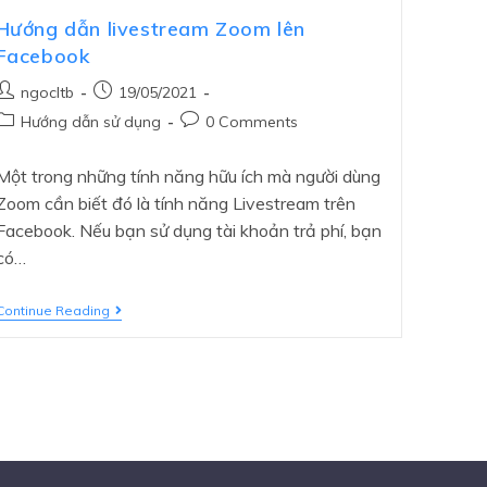
Hướng dẫn livestream Zoom lên
Facebook
ngocltb
19/05/2021
Hướng dẫn sử dụng
0 Comments
Một trong những tính năng hữu ích mà người dùng
Zoom cần biết đó là tính năng Livestream trên
Facebook. Nếu bạn sử dụng tài khoản trả phí, bạn
có…
Continue Reading