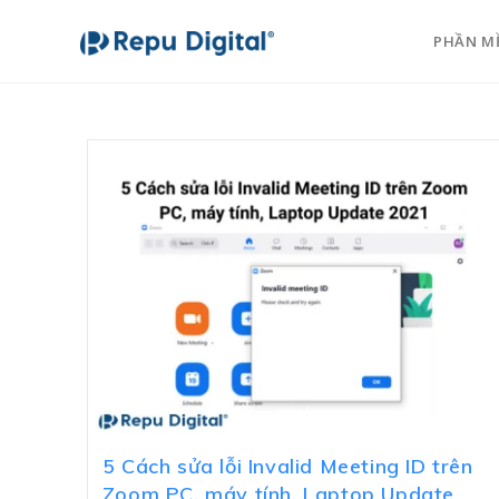
PHẦN M
5 Cách sửa lỗi Invalid Meeting ID trên
Zoom PC, máy tính, Laptop Update