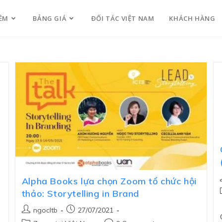
ỀM
BẢNG GIÁ
ĐỐI TÁC VIỆT NAM
KHÁCH HÀNG
Alpha Books lựa chọn Zoom tổ chức hội
thảo: Storytelling in Brand
ngocltb
27/07/2021