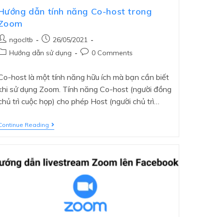
Hướng dẫn tính năng Co-host trong
Zoom
ngocltb
26/05/2021
Hướng dẫn sử dụng
0 Comments
Co-host là một tính năng hữu ích mà bạn cần biết
khi sử dụng Zoom. Tính năng Co-host (người đồng
chủ trì cuộc họp) cho phép Host (người chủ trì…
Continue Reading