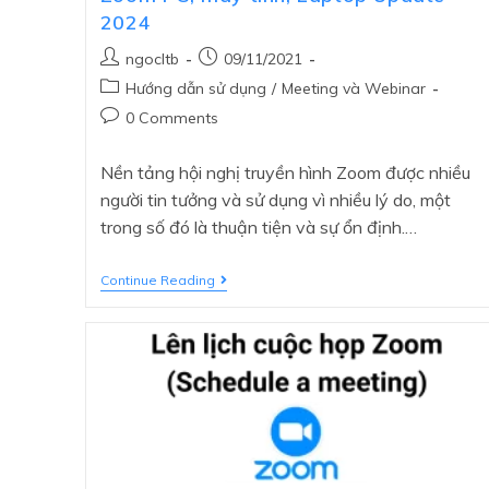
2024
ngocltb
09/11/2021
Hướng dẫn sử dụng
/
Meeting và Webinar
0 Comments
Nền tảng hội nghị truyền hình Zoom được nhiều
người tin tưởng và sử dụng vì nhiều lý do, một
trong số đó là thuận tiện và sự ổn định.…
Continue Reading