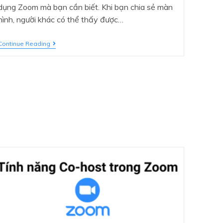
dụng Zoom mà bạn cần biết. Khi bạn chia sẻ màn
hình, người khác có thể thấy được…
Continue Reading