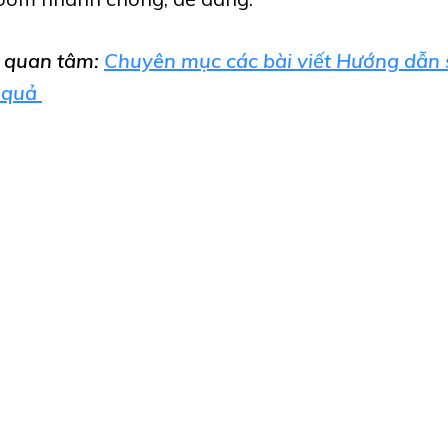
n quan tâm:
Chuyên mục các bài viết Hướng dẫn
 quả