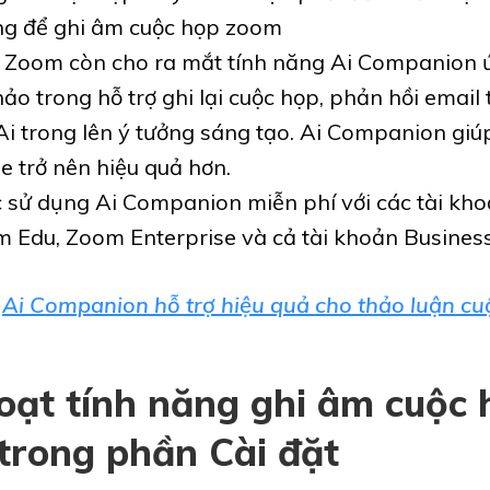
ống để ghi âm cuộc họp zoom
, Zoom còn cho ra mắt tính năng Ai Companion
ảo trong hỗ trợ ghi lại cuộc họp, phản hồi email 
Ai trong lên ý tưởng sáng tạo. Ai Companion giú
e trở nên hiệu quả hơn.
 sử dụng Ai Companion miễn phí với các tài kh
m Edu, Zoom Enterprise và cả tài khoản Busines
:
Ai Companion hỗ trợ hiệu quả cho thảo luận c
oạt tính năng ghi âm cuộc
trong phần Cài đặt