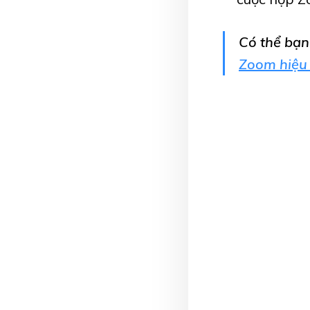
Có thể bạ
Zoom hiệu