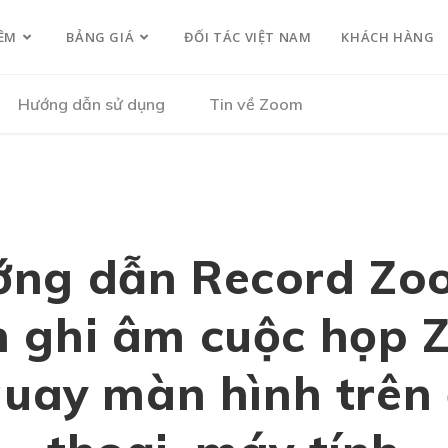
ỀM
BẢNG GIÁ
ĐỐI TÁC VIỆT NAM
KHÁCH HÀNG
Hướng dẫn sử dụng
Tin về Zoom
ng dẫn Record Zo
 ghi âm cuộc họp
quay màn hình trên 