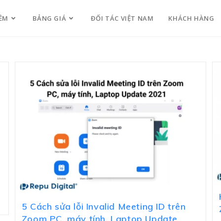
ỀM
BẢNG GIÁ
ĐỐI TÁC VIỆT NAM
KHÁCH HÀNG
5 Cách sửa lỗi Invalid Meeting ID trên
Zoom PC, máy tính, Laptop Update