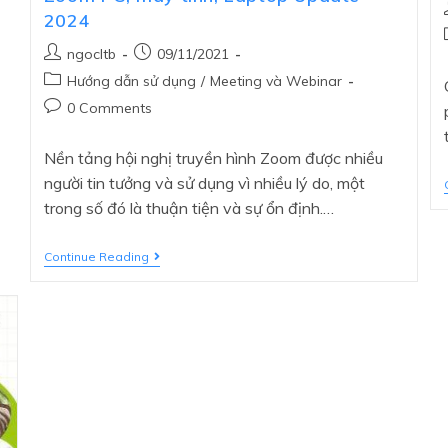
2024
ngocltb
09/11/2021
Hướng dẫn sử dụng
/
Meeting và Webinar
0 Comments
Nền tảng hội nghị truyền hình Zoom được nhiều
người tin tưởng và sử dụng vì nhiều lý do, một
trong số đó là thuận tiện và sự ổn định.…
Continue Reading