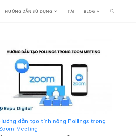
HƯỚNG DẪN SỬ DỤNG
TẢI
BLOG
Hướng dẫn tạo tính năng Pollings trong
Zoom Meeting