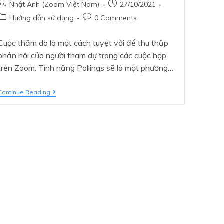
Nhật Anh (Zoom Việt Nam)
27/10/2021
Hướng dẫn sử dụng
0 Comments
Cuộc thăm dò là một cách tuyệt vời để thu thập
phản hồi của người tham dự trong các cuộc họp
trên Zoom. Tính năng Pollings sẽ là một phương…
Continue Reading