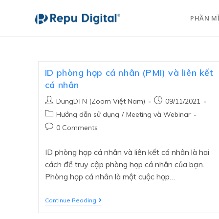
PHẦN M
ID phòng họp cá nhân (PMI) và liên kết
cá nhân
DungDTN (Zoom Việt Nam)
09/11/2021
Hướng dẫn sử dụng
/
Meeting và Webinar
0 Comments
ID phòng họp cá nhân và liên kết cá nhân là hai
cách để truy cập phòng họp cá nhân của bạn.
Phòng họp cá nhân là một cuộc họp…
Continue Reading