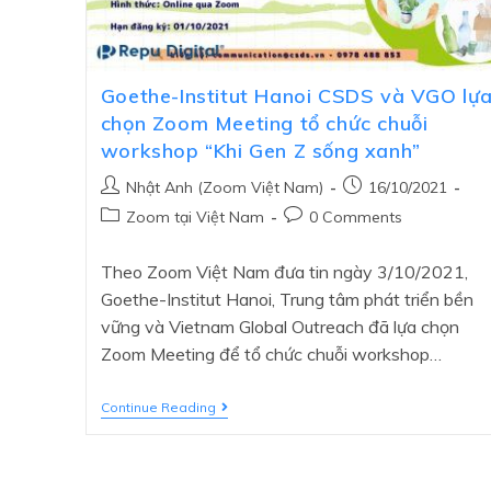
Goethe-Institut Hanoi CSDS và VGO lự
chọn Zoom Meeting tổ chức chuỗi
workshop “Khi Gen Z sống xanh”
Nhật Anh (Zoom Việt Nam)
16/10/2021
Zoom tại Việt Nam
0 Comments
Theo Zoom Việt Nam đưa tin ngày 3/10/2021,
Goethe-Institut Hanoi, Trung tâm phát triển bền
vững và Vietnam Global Outreach đã lựa chọn
Zoom Meeting để tổ chức chuỗi workshop…
Continue Reading