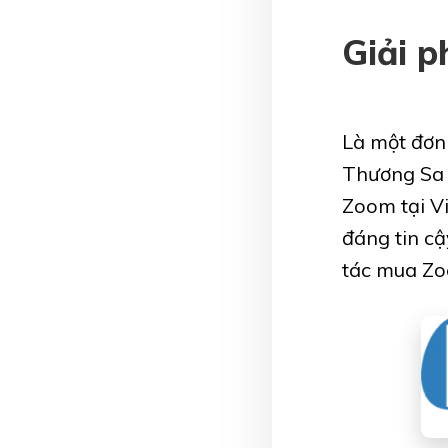
Giải p
Là một đơn
Thương Sa 
Zoom tại Vi
đáng tin cậ
tác mua Zo