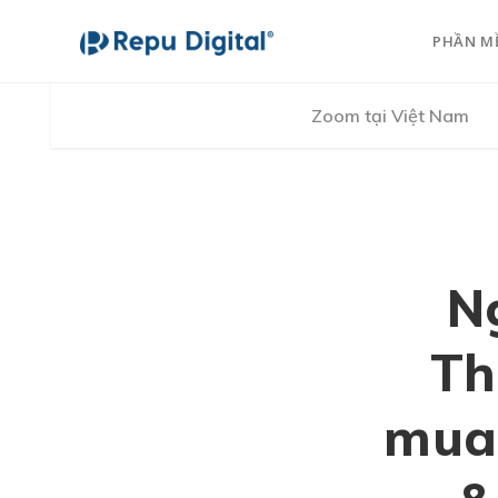
PHẦN M
Zoom tại Việt Nam
N
Th
mua