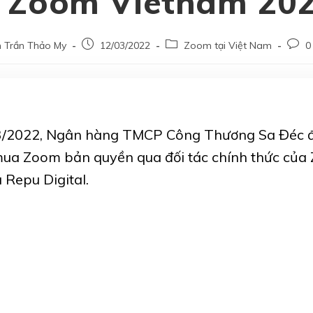
 Zoom Vietnam 20
 Trần Thảo My
12/03/2022
Zoom tại Việt Nam
0
/2022, Ngân hàng TMCP Công Thương Sa Đéc đ
ua Zoom bản quyền qua đối tác chính thức của 
 Repu Digital.