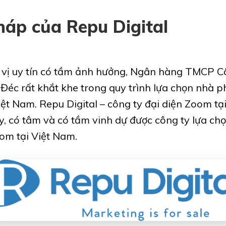
háp của Repu Digital
 vị uy tín có tầm ảnh hưởng, Ngân hàng TMCP 
Đéc rất khắt khe trong quy trình lựa chọn nhà p
ệt Nam. Repu Digital – công ty đại diện Zoom tạ
y, có tâm và có tầm vinh dự được công ty lựa ch
om tại Việt Nam.