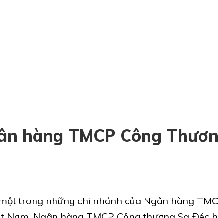
ân hàng TMCP Công Thươn
 là một trong những chi nhánh của Ngân hàng TM
t Nam, Ngân hàng TMCP Công thương Sa Đéc h