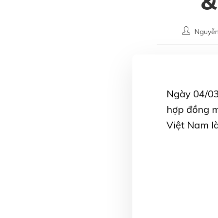
&
Nguyễn
Ngày 04/03
hợp đồng m
Việt Nam là