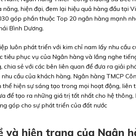
 năng, hiện đại, đem lại hiệu quả hàng đầu tại V
30 góp phần thuộc Top 20 ngân hàng mạnh nh
hái Bình Dương.
ệp luôn phát triển với kim chỉ nam lấy nhu cầu 
c tiêu phục vụ của Ngân hàng và lắng nghe tiến
 chia sẻ với các bên liên quan để đưa ra giải ph
 nhu cầu của khách hàng. Ngân hàng TMCP Cô
 thể hiện sự sáng tạo trong mọi hoạt động, liên 
ừa để tạo ra những giá trị tốt nhất cho hệ thông,
ng góp cho sự phát triển của đất nước
ề và hiện trạng của Ngân 