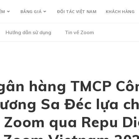
ỀM
BẢNG GIÁ
ĐỐI TÁC VIỆT NAM
KHÁCH HÀNG
Hướng dẫn sử dụng
Tin về Zoom
gân hàng TMCP Cô
ương Sa Đéc lựa c
 Zoom qua Repu Dig