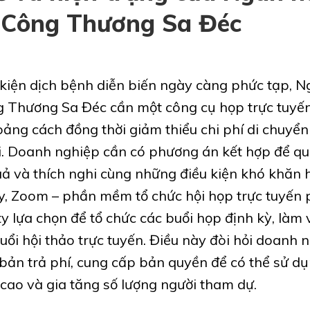
Công Thương Sa Đéc
 kiện dịch bệnh diễn biến ngày càng phức tạp, 
Thương Sa Đéc cần một công cụ họp trực tuyế
ảng cách đồng thời giảm thiểu chi phí di chuyển
i. Doanh nghiệp cần có phương án kết hợp để qu
uả và thích nghi cùng những điều kiện khó khăn h
ậy, Zoom – phần mềm tổ chức hội họp trực tuyến 
y lựa chọn để tổ chức các buổi họp định kỳ, làm v
ổi hội thảo trực tuyến. Điều này đòi hỏi doanh 
ản trả phí, cung cấp bản quyền để có thể sử dụ
cao và gia tăng số lượng người tham dự.