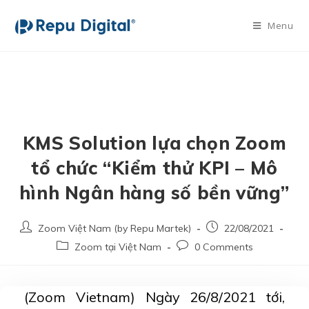
Menu
KMS Solution lựa chọn Zoom
tổ chức “Kiểm thử KPI – Mô
hình Ngân hàng số bền vững”
Zoom Việt Nam (by Repu Martek)
22/08/2021
Zoom tại Việt Nam
0 Comments
(Zoom Vietnam) Ngày 26/8/2021 tới,