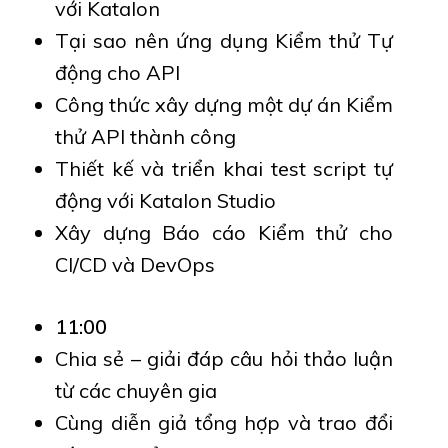
với Katalon
Tại sao nên ứng dụng Kiểm thử Tự
động cho API
Công thức xây dựng một dự án Kiểm
thử API thành công
Thiết kế và triển khai test script tự
động với Katalon Studio
Xây dựng Báo cáo Kiểm thử cho
CI/CD và DevOps
11:00
Chia sẻ – giải đáp câu hỏi thảo luận
từ các chuyên gia
Cùng diễn giả tổng hợp và trao đổi