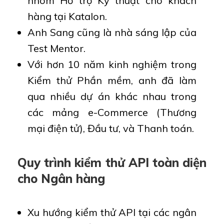
nhóm Hỗ trợ Kỹ thuật cho khách
hàng tại Katalon.
Anh Sang cũng là nhà sáng lập của
Test Mentor.
Với hơn 10 năm kinh nghiệm trong
Kiểm thử Phần mềm, anh đã làm
qua nhiều dự án khác nhau trong
các mảng e-Commerce (Thương
mại điện tử), Đầu tư, và Thanh toán.
Quy trình kiểm thử API toàn diện
cho Ngân hàng
Xu hướng kiểm thử API tại các ngân