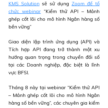
KMS Solution
sẽ sử dụng
Zoom để tổ
chức webinar
“Kiểm thử API – Mảnh
ghép cốt lõi cho mô hình Ngân hàng số
bền vững”
Giao diện lập trình ứng dụng (API) và
Tích hợp API đang trở thành một xu
hướng quan trọng trong chuyển đối số
tại các Doanh nghiệp, đặc biệt là lĩnh
vực BFSI.
Tháng 8 này tại webinar “Kiểm thử API
– Mảnh ghép cốt lõi cho mô hình Ngân
hàng số bền vững”, các chuyên gia kiểm