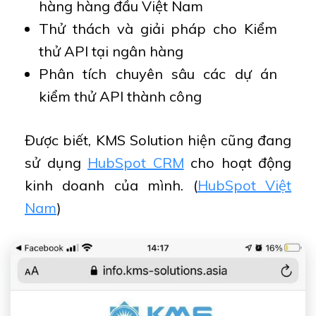
hàng hàng đầu Việt Nam
Thử thách và giải pháp cho Kiểm
thử API tại ngân hàng
Phân tích chuyên sâu các dự án
kiểm thử API thành công
Được biết, KMS Solution hiện cũng đang
sử dụng
HubSpot CRM
cho hoạt động
kinh doanh của mình. (
HubSpot Việt
Nam
)