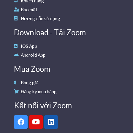
Khách hàng
Bảo mật
Hướng dẫn sử dụng
Download - Tải Zoom
IOS App
Android App
Mua Zoom
Bảng giá
Đăng ký mua hàng
Kết nối với Zoom