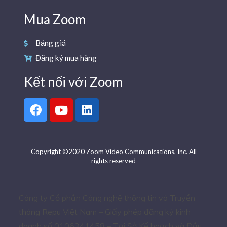
Mua Zoom
Bảng giá
Đăng ký mua hàng
Kết nối với Zoom
Copyright ©2020 Zoom Video Communications, Inc. All
rights reserved
Công ty Cổ phần Công nghệ thông tin và Truyền
thông Repu Việt Nam – Giấy phép đăng ký kinh
doanh số 0106341458 – Tại Sở Kế hoạch và Đầu