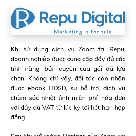
Khi sử dụng dịch vụ Zoom tại Repu,
doanh nghiệp được cung cấp đầy đủ các
tính năng, bản quyền của gói đã lựa
chọn. Không chỉ vậy, đối tác còn nhận
được ebook HDSD, sự hỗ trợ, dịch vụ
chăm sóc nhiệt tình miễn phí, hóa đơn
với đầy đủ VAT từ lúc ký tới hết hạn hợp
đồng.
Sau khi trở thành Partner của Zoom tại