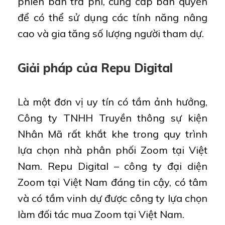
phiên bản trả phí, cung cấp bản quyền
để có thể sử dụng các tính năng nâng
cao và gia tăng số lượng người tham dự.
Giải pháp của Repu Digital
Là một đơn vị uy tín có tầm ảnh hưởng,
Công ty TNHH Truyền thông sự kiện
Nhân Mã rất khắt khe trong quy trình
lựa chọn nhà phân phối Zoom tại Việt
Nam. Repu Digital – công ty đại diện
Zoom tại Việt Nam đáng tin cậy, có tâm
và có tầm vinh dự được công ty lựa chọn
làm đối tác mua Zoom tại Việt Nam.