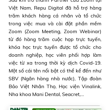
Việt Nam, Repu Digital đã hỗ trợ hàng
trăm khách hàng cá nhân và tổ chức
trong việc mua và cài đặt phần mềm
Zoom (Zoom Meeting, Zoom Webinar)
từ đó hàng trăm cuộc họp trực tuyến,
khóa học trực tuyến được tổ chức cho
doanh nghiệp, học viên phối hợp làm
việc từ xa trong thời kỳ dịch Covid-19.
Một số cái tên nổi bật có thể kể đến như
SBV (Ngân hàng nhà nước), Tập đoàn
Bảo Việt Nhân Thọ, Học viện Vinalink,
Nha khoa Mani Dental, Seacret,…