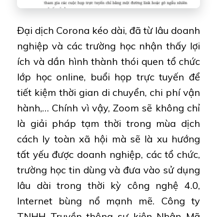
Đại dịch Corona kéo dài, đã từ lâu doanh
nghiệp và các trường học nhận thấy lợi
ích và dần hình thành thói quen tổ chức
lớp học online, buổi họp trực tuyến để
tiết kiệm thời gian di chuyển, chi phí vận
hành,… Chính vì vậy, Zoom sẽ không chỉ
là giải pháp tạm thời trong mùa dịch
cách ly toàn xã hội mà sẽ là xu hướng
tất yếu được doanh nghiệp, các tổ chức,
trường học tin dùng và đưa vào sử dụng
lâu dài trong thời kỳ công nghệ 4.0,
Internet bùng nổ mạnh mẽ. Công ty
TNHH Truyền thông sự kiện Nhân Mã