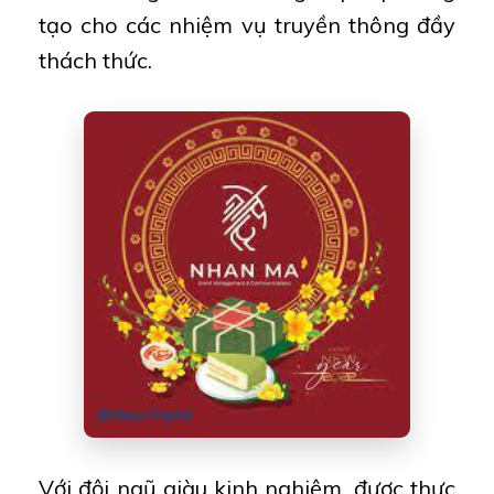
tạo cho các nhiệm vụ truyền thông đầy
thách thức.
Với đội ngũ giàu kinh nghiệm, được thực