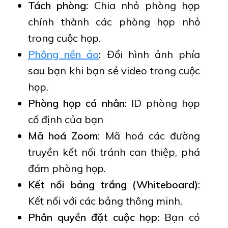
Tách phòng:
Chia nhỏ phòng họp
chính thành các phòng họp nhỏ
trong cuộc họp.
Phông nền ảo
:
Đổi hình ảnh phía
sau bạn khi bạn sẻ video trong cuộc
họp.
Phòng họp cá nhân:
ID phòng họp
cố định của bạn
Mã hoá Zoom
: Mã hoá các đường
truyền kết nối tránh can thiệp, phá
đám phòng họp.
Kết nối bảng trắng (Whiteboard):
Kết nối với các bảng thông minh,
Phân quyền đặt cuộc họp:
Bạn có