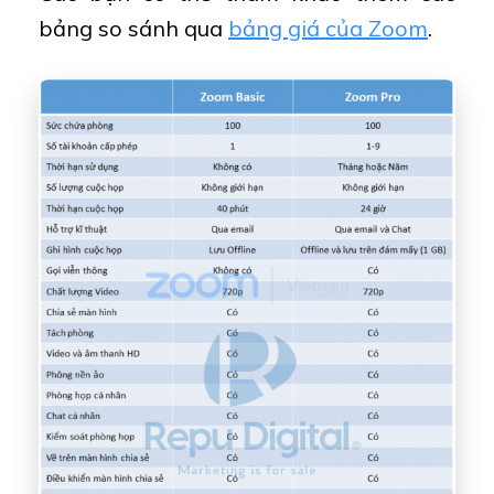
bảng so sánh qua
bảng giá của Zoom
.