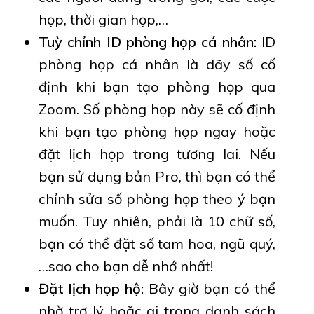
họp, thời gian họp,…
Tuỳ chỉnh ID phòng họp cá nhân:
ID
phòng họp cá nhân là dãy số cố
định khi bạn tạo phòng họp qua
Zoom. Số phòng họp này sẽ cố định
khi bạn tạo phòng họp ngay hoặc
đặt lịch họp trong tương lai. Nếu
bạn sử dụng bản Pro, thì bạn có thể
chỉnh sửa số phòng họp theo ý bạn
muốn. Tuy nhiên, phải là 10 chữ số,
bạn có thể đặt số tam hoa, ngũ quý,
…sao cho bạn dễ nhớ nhất!
Đặt lịch họp hộ:
Bây giờ bạn có thể
nhờ trợ lý hoặc ai trong danh sách