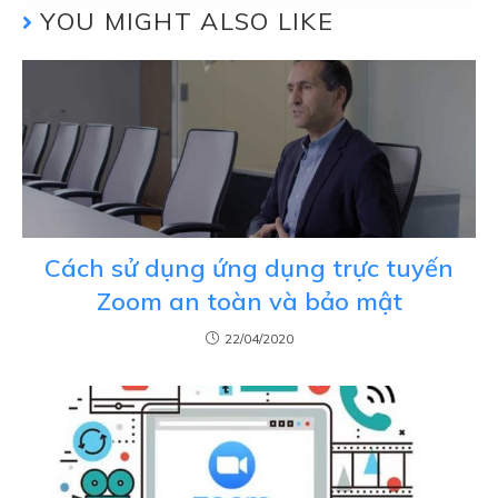
YOU MIGHT ALSO LIKE
Cách sử dụng ứng dụng trực tuyến
Zoom an toàn và bảo mật
22/04/2020