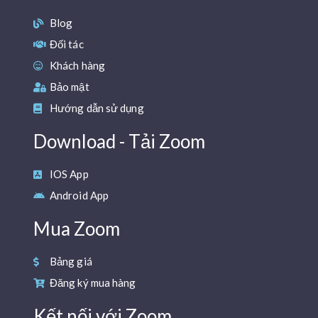
Blog
Đối tác
Khách hàng
Bảo mật
Hướng dẫn sử dụng
Download - Tải Zoom
IOS App
Android App
Mua Zoom
Bảng giá
Đăng ký mua hàng
Kết nối với Zoom