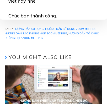
viết này nhé!
Chúc bạn thành công.
TAGS:
HƯỚNG DẪN SỬ DỤNG
,
HƯỚNG DẪN SỬ DỤNG ZOOM MEETING
,
HƯỚNG DẪN TẠO PHÒNG HỌP ZOOM MEETING
,
HƯỚNG DẪN TỔ CHỨC
PHÒNG HỌP ZOOM MEETING
YOU MIGHT ALSO LIKE