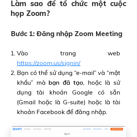
Làm sao để tổ chức một cuộc
họp Zoom?
Bước 1: Đăng nhập Zoom Meeting
Vào trang web
https://zoom.us/signin/
Bạn có thể sử dụng “e-mail” và “mật
khẩu” mà
bạn đã tạo
, hoặc là sử
dụng tài khoản Google có sẵn
(Gmail hoặc là G-suite) hoặc là tài
khoản Facebook để đăng nhập.