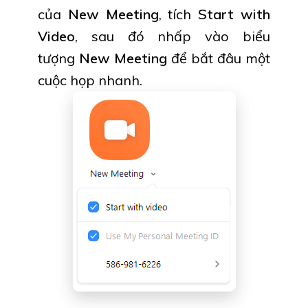
của
New Meeting
, tích
Start with
Video
, sau đó nhấp vào biểu
tượng
New Meeting
để bắt đâu một
cuộc họp nhanh.