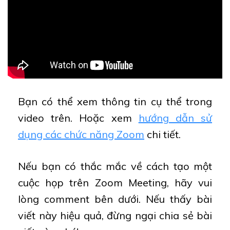
Bạn có thể xem thông tin cụ thể trong
video trên. Hoặc xem
hướng dẫn sử
dụng các chức năng Zoom
chi tiết.
Nếu bạn có thắc mắc về cách tạo một
cuộc họp trên Zoom Meeting, hãy vui
lòng comment bên dưới. Nếu thấy bài
viết này hiệu quả, đừng ngại chia sẻ bài