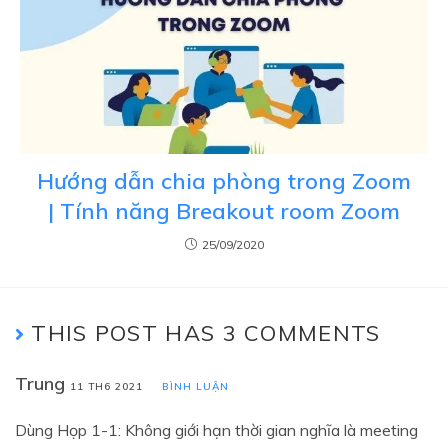
Hướng dẫn chia phòng trong Zoom
| Tính năng Breakout room Zoom
25/09/2020
THIS POST HAS 3 COMMENTS
Trung
11 TH6 2021
BÌNH LUẬN
Dùng Họp 1-1: Không giới hạn thời gian nghĩa là meeting