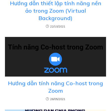
Hướng dẫn thiết lập tính năng nền
ảo trong Zoom (Virtual
Background)
22/10/2021
Hướng dẫn tính năng Co-host trong
Zoom
26/05/2021