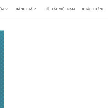
ỀM
BẢNG GIÁ
ĐỐI TÁC VIỆT NAM
KHÁCH HÀNG