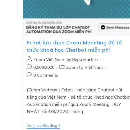
Fchat lựa chọn Zoom Meeeting để tổ
chức khoá học Chatbot miễn phí
Zoom Việt Nam (by Repu Martek)
02/08/2020
Zoom tại Việt Nam
0 Comments
(Zoom Vietnam) Fchat - nền tảng Chatbot nổi
tiếng của Việt Nam - sẽ tổ chức Khoá học Chatbo
Automation miễn phí qua Zoom Meeting, DUY
NHẤT tối 4/8/2020 Thông…
Continue Reading