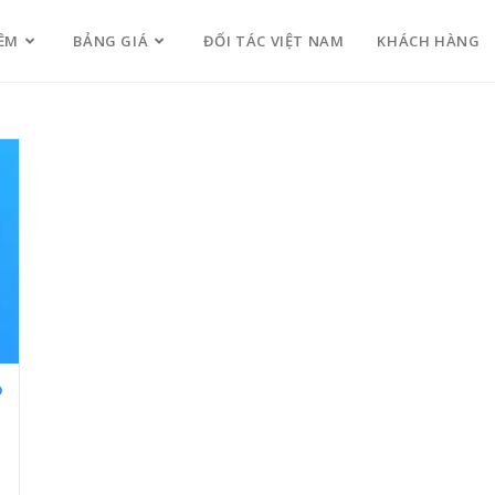
ỀM
BẢNG GIÁ
ĐỐI TÁC VIỆT NAM
KHÁCH HÀNG
o